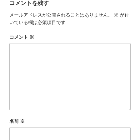
コメントを残す
メールアドレスが公開されることはありません。
※
が付
いている欄は必須項目です
コメント
※
名前
※