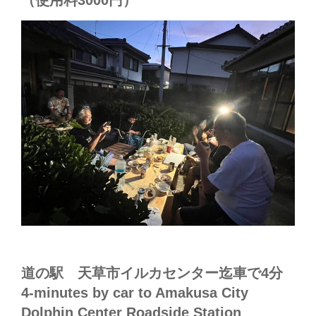
（使用料3000円）
道の駅 天草市イルカセンター迄車で4分
4-minutes by car to Amakusa City
Dolphin Center Roadside Station